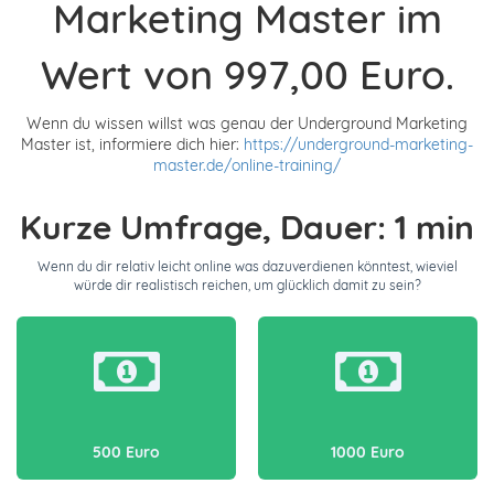
Marketing Master im
Wert von 997,00 Euro.
Wenn du wissen willst was genau der Underground Marketing
Master ist, informiere dich hier:
https://underground-marketing-
master.de/online-training/
Kurze Umfrage, Dauer: 1 min
Wenn du dir relativ leicht online was dazuverdienen könntest, wieviel
würde dir realistisch reichen, um glücklich damit zu sein?
500 Euro
1000 Euro